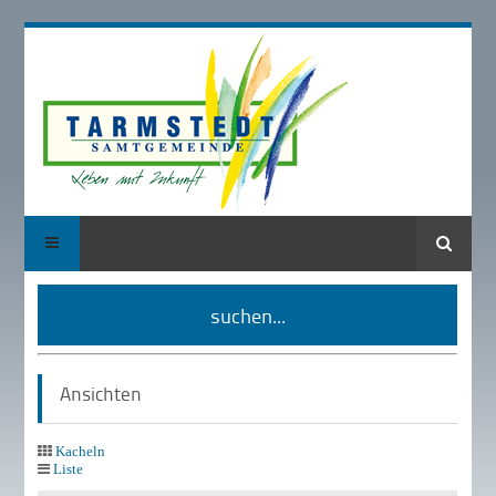
Suche
suchen...
Ansichten
Kacheln
Liste