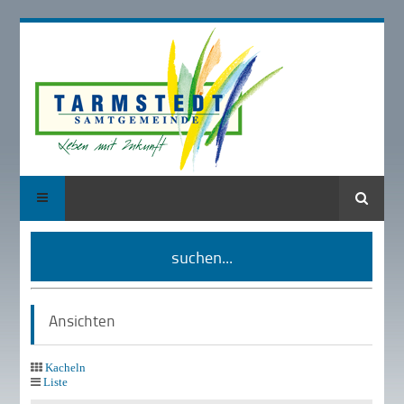
Suche
suchen...
Ansichten
Kacheln
Liste