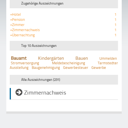
Zugehörige Auszeichnungen
+Hotel
1
+Pension
1
+Zimmer
1
+Zimmernachweis
1
+Übernachtung
1
Top 10 Auszeichnungen
Bauamt
Kindergärten
Bauen
Ummelden
Stromversorgung
Meldebescheinigung
Tarmstedter
Ausstellung
Baugenehmigung
Gewerbesteuer
Gewerbe
Alle Auszeichnungen (231)
Zimmernachweis