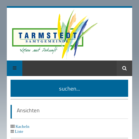
Suche
suchen...
Ansichten
Kacheln
Liste