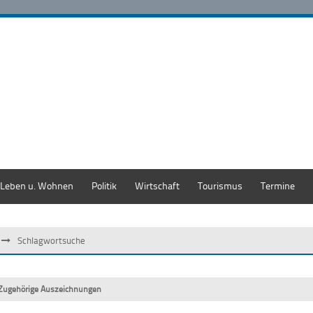
Leben u. Wohnen
Politik
Wirtschaft
Tourismus
Termine
Schlagwortsuche
Zugehörige Auszeichnungen