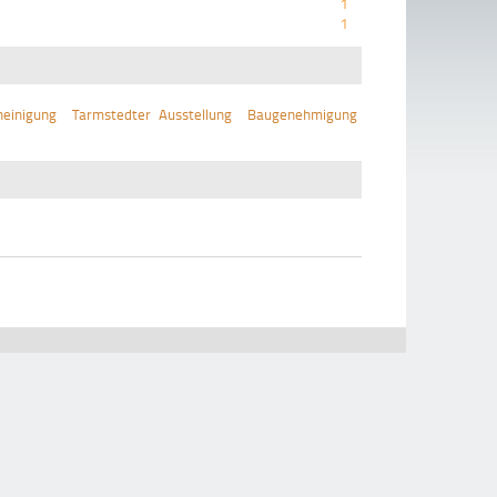
1
1
einigung
Tarmstedter Ausstellung
Baugenehmigung