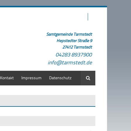
Samtgemeinde Tarmstedt
Hepstedter Straße 9
27412 Tarmstedt
04283 8937900
info@tarmstedt.de
Kontakt
Impressum
Datenschutz
Suche