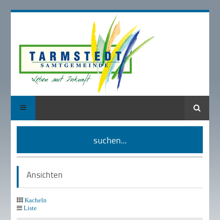
Suche
suchen...
Ansichten
Kacheln
Liste