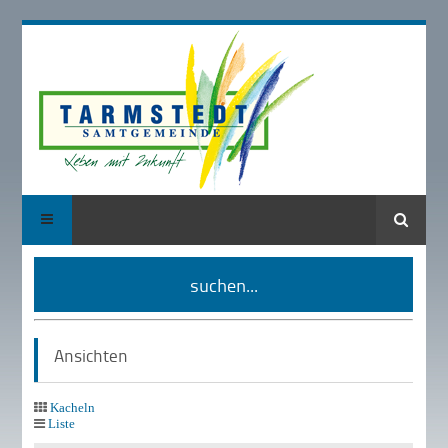
Suche
suchen...
Ansichten
Kacheln
Liste