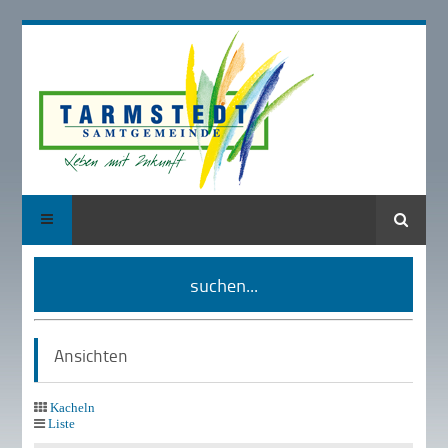
Suche
suchen...
Ansichten
Kacheln
Liste