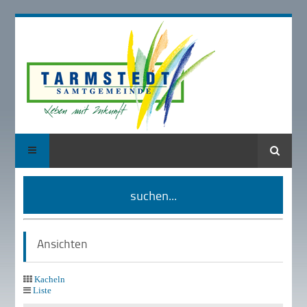
Suche
suchen...
Ansichten
Kacheln
Liste