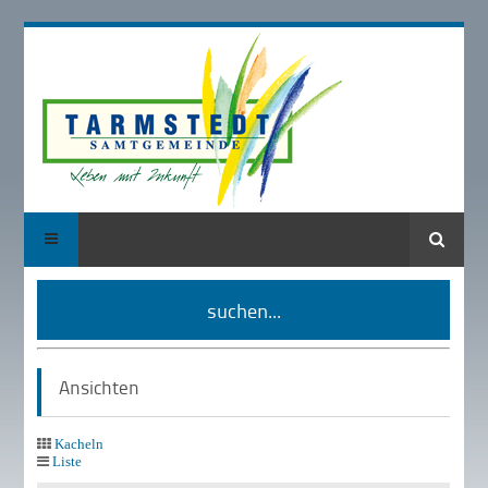
Suche
suchen...
Ansichten
Kacheln
Liste