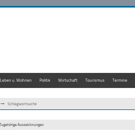
Leben u. Wohnen
Politik
Wirtschaft
Tourismus
Termine
Schlagwortsuche
Zugehörige Auszeichnungen