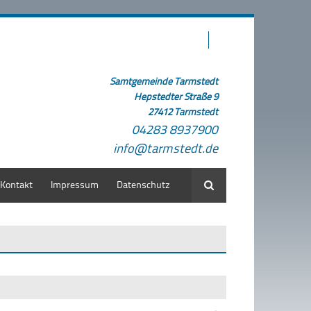
Samtgemeinde Tarmstedt
Hepstedter Straße 9
27412 Tarmstedt
04283 8937900
info@tarmstedt.de
Kontakt
Impressum
Datenschutz
Suche