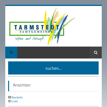
Suche
suchen...
Ansichten
Kacheln
Liste