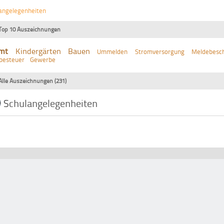
angelegenheiten
Top 10 Auszeichnungen
mt
Kindergärten
Bauen
Ummelden
Stromversorgung
Meldebesch
besteuer
Gewerbe
Alle Auszeichnungen (231)
Schulangelegenheiten