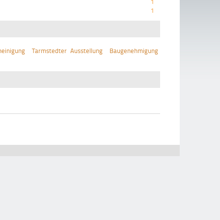
1
1
einigung
Tarmstedter Ausstellung
Baugenehmigung