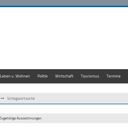
Leben u. Wohnen
Politik
Wirtschaft
Tourismus
Termine
Schlagwortsuche
Zugehörige Auszeichnungen