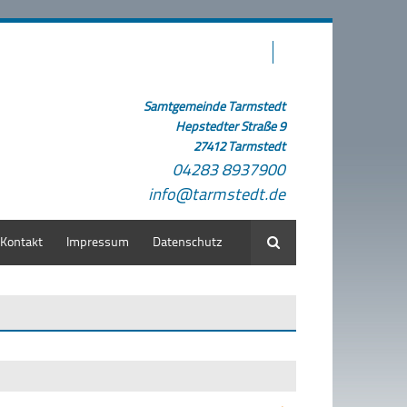
Samtgemeinde Tarmstedt
Hepstedter Straße 9
27412 Tarmstedt
04283 8937900
info@tarmstedt.de
Kontakt
Impressum
Datenschutz
Suche