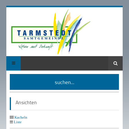
Suche
suchen...
Ansichten
Kacheln
Liste