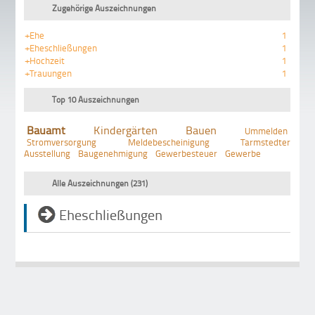
Zugehörige Auszeichnungen
+Ehe
1
+Eheschließungen
1
+Hochzeit
1
+Trauungen
1
Top 10 Auszeichnungen
Bauamt
Kindergärten
Bauen
Ummelden
Stromversorgung
Meldebescheinigung
Tarmstedter
Ausstellung
Baugenehmigung
Gewerbesteuer
Gewerbe
Alle Auszeichnungen (231)
Eheschließungen