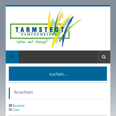
Suche
suchen...
Ansichten
Kacheln
Liste