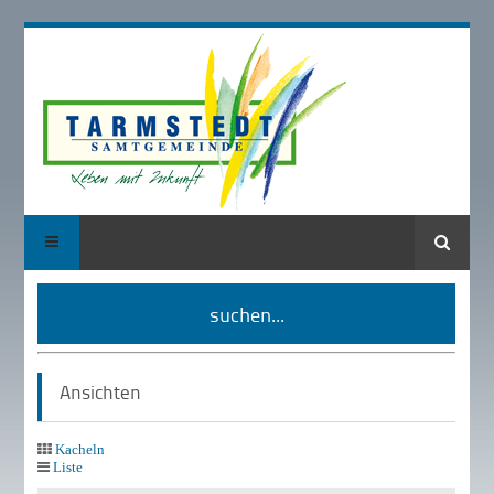
Suche
suchen...
Ansichten
Kacheln
Liste