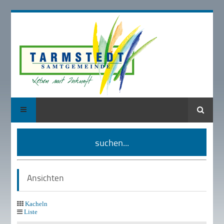
Suche
suchen...
Ansichten
Kacheln
Liste