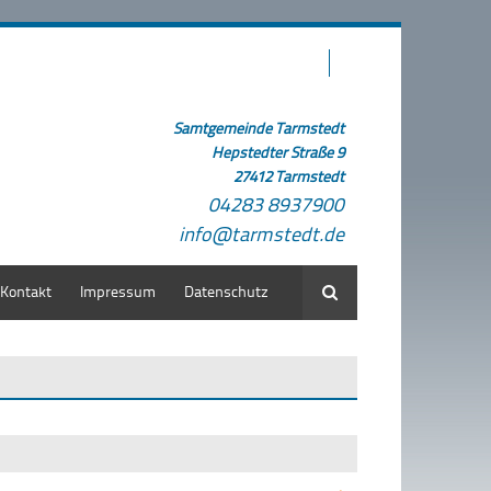
Samtgemeinde Tarmstedt
Hepstedter Straße 9
27412 Tarmstedt
04283 8937900
info@tarmstedt.de
Kontakt
Impressum
Datenschutz
Suche