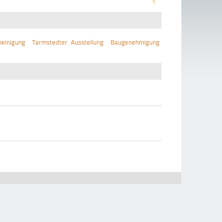
1
einigung
Tarmstedter Ausstellung
Baugenehmigung