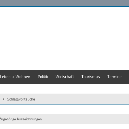
Leben u. Wohnen
Politik
Wirtschaft
Tourismus
Termine
Schlagwortsuche
Zugehörige Auszeichnungen