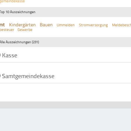
gemeindekasse
Top 10 Auszeichnungen
mt
Kindergärten
Bauen
Ummelden
Stromversorgung
Meldebesch
besteuer
Gewerbe
Alle Auszeichnungen (231)
Kasse
Samtgemeindekasse