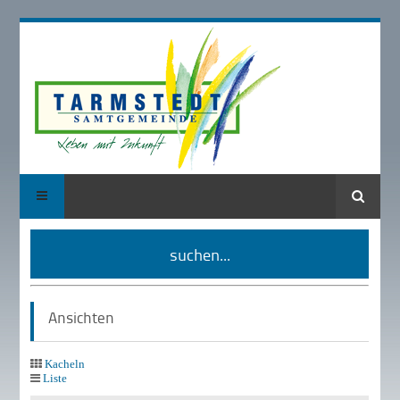
Suche
suchen...
Ansichten
Kacheln
Liste