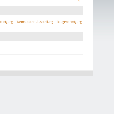
1
einigung
Tarmstedter Ausstellung
Baugenehmigung