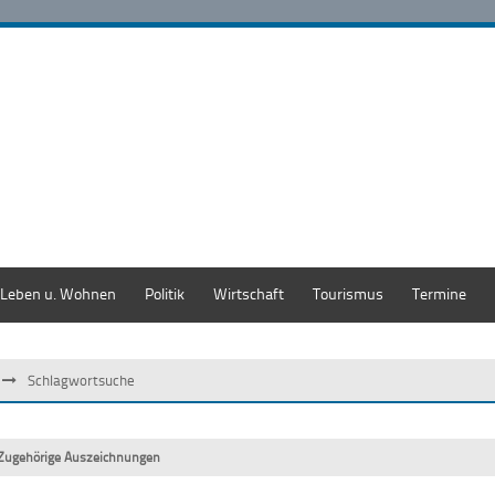
Leben u. Wohnen
Politik
Wirtschaft
Tourismus
Termine
Schlagwortsuche
Zugehörige Auszeichnungen