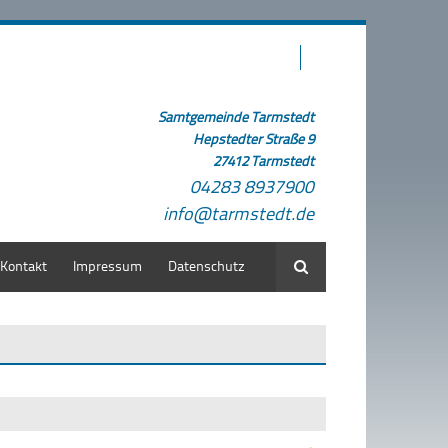
Samtgemeinde Tarmstedt
Hepstedter Straße 9
27412 Tarmstedt
04283 8937900
info@tarmstedt.de
Kontakt
Impressum
Datenschutz
Suche