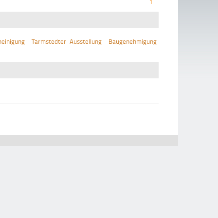
1
einigung
Tarmstedter Ausstellung
Baugenehmigung