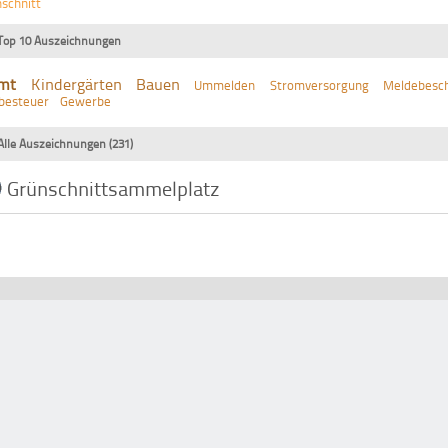
schnitt
Top 10 Auszeichnungen
mt
Kindergärten
Bauen
Ummelden
Stromversorgung
Meldebesch
besteuer
Gewerbe
Alle Auszeichnungen (231)
Grünschnittsammelplatz