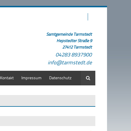
Samtgemeinde Tarmstedt
Hepstedter Straße 9
27412 Tarmstedt
04283 8937900
info@tarmstedt.de
Kontakt
Impressum
Datenschutz
Suche