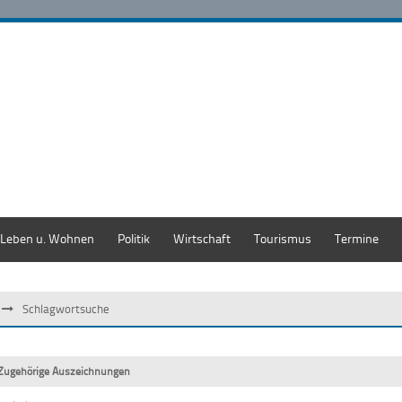
Leben u. Wohnen
Politik
Wirtschaft
Tourismus
Termine
Schlagwortsuche
Zugehörige Auszeichnungen