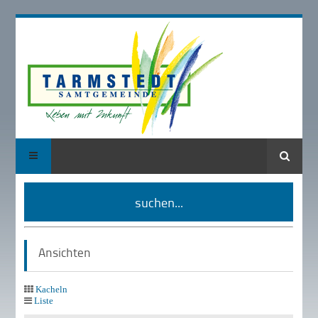
Suche
suchen...
Ansichten
Kacheln
Liste