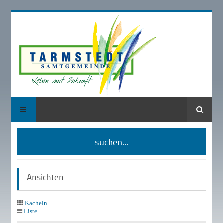
Suche
suchen...
Ansichten
Kacheln
Liste