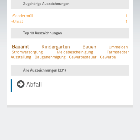
Zugehörige Auszeichnungen
+Sondermüll
1
+Unrat
1
Top 10 Auszeichnungen
Bauamt
Kindergärten
Bauen
Ummelden
Stromversorgung
Meldebescheinigung
Tarmstedter
Ausstellung
Baugenehmigung
Gewerbesteuer
Gewerbe
Alle Auszeichnungen (231)
Abfall