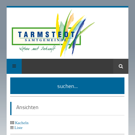
Suche
suchen...
Ansichten
Kacheln
Liste