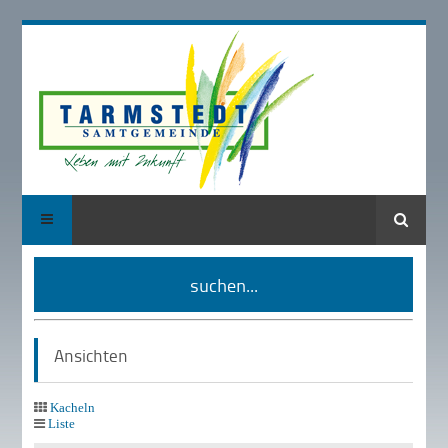
Suche
suchen...
Ansichten
Kacheln
Liste