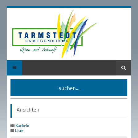
Suche
suchen...
Ansichten
Kacheln
Liste