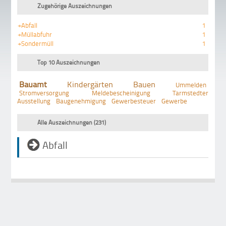
Zugehörige Auszeichnungen
+Abfall
1
+Müllabfuhr
1
+Sondermüll
1
Top 10 Auszeichnungen
Bauamt
Kindergärten
Bauen
Ummelden
Stromversorgung
Meldebescheinigung
Tarmstedter
Ausstellung
Baugenehmigung
Gewerbesteuer
Gewerbe
Alle Auszeichnungen (231)
Abfall