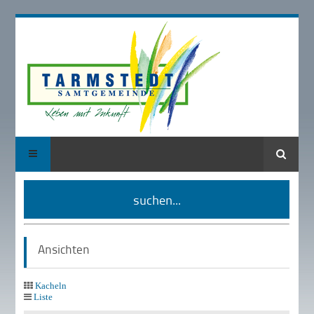
Suche
suchen...
Ansichten
Kacheln
Liste