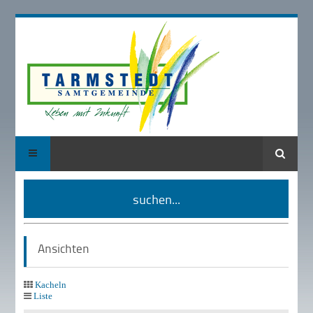
Suche
suchen...
Ansichten
Kacheln
Liste