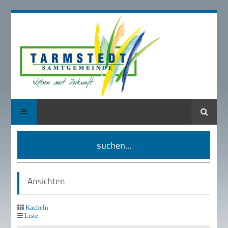
Suche
suchen...
Ansichten
Kacheln
Liste