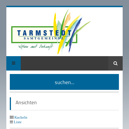
Suche
suchen...
Ansichten
Kacheln
Liste