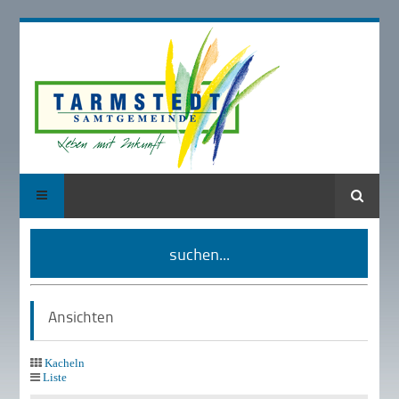
Suche
suchen...
Ansichten
Kacheln
Liste