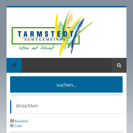
Suche
suchen...
Ansichten
Kacheln
Liste