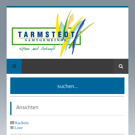
Suche
suchen...
Ansichten
Kacheln
Liste