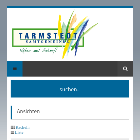
Suche
suchen...
Ansichten
Kacheln
Liste