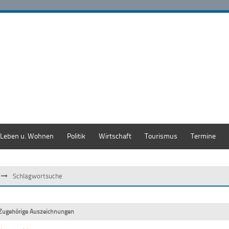
Leben u. Wohnen
Politik
Wirtschaft
Tourismus
Termine
Schlagwortsuche
Zugehörige Auszeichnungen