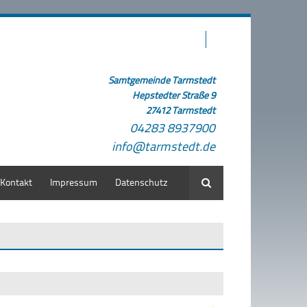
Samtgemeinde Tarmstedt
Hepstedter Straße 9
27412 Tarmstedt
04283 8937900
info@tarmstedt.de
Kontakt
Impressum
Datenschutz
Suche