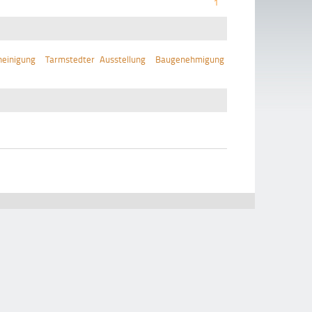
1
einigung
Tarmstedter Ausstellung
Baugenehmigung