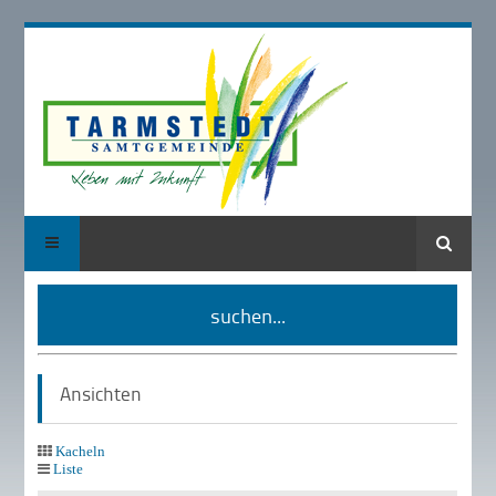
Suche
suchen...
Ansichten
Kacheln
Liste