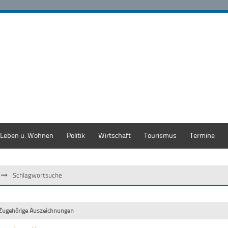
Leben u. Wohnen
Politik
Wirtschaft
Tourismus
Termine
Schlagwortsuche
Zugehörige Auszeichnungen