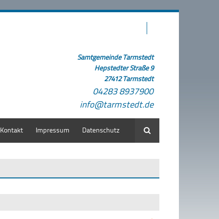
Samtgemeinde Tarmstedt
Hepstedter Straße 9
27412 Tarmstedt
04283 8937900
info@tarmstedt.de
Kontakt
Impressum
Datenschutz
Suche