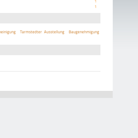
1
1
einigung
Tarmstedter Ausstellung
Baugenehmigung