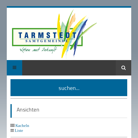
Suche
suchen...
Ansichten
Kacheln
Liste