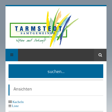
Suche
suchen...
Ansichten
Kacheln
Liste