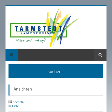
Suche
suchen...
Ansichten
Kacheln
Liste