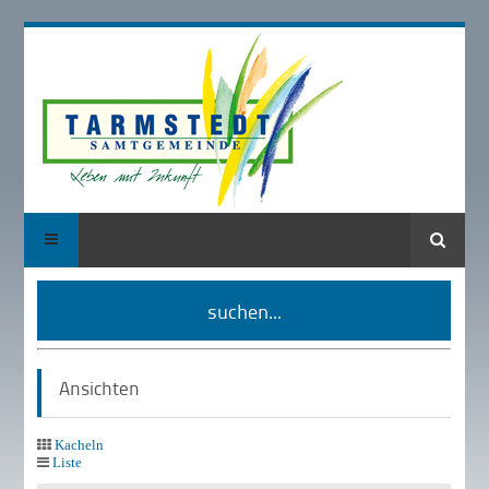
Suche
suchen...
Ansichten
Kacheln
Liste