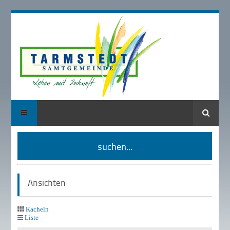
Suche
suchen...
Ansichten
Kacheln
Liste