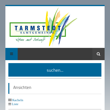
Suche
suchen...
Ansichten
Kacheln
Liste