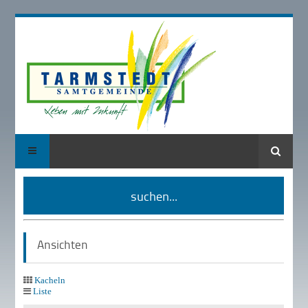
Suche
suchen...
Ansichten
Kacheln
Liste