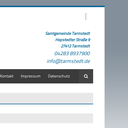
Samtgemeinde Tarmstedt
Hepstedter Straße 9
27412 Tarmstedt
04283 8937900
info@tarmstedt.de
Kontakt
Impressum
Datenschutz
Suche