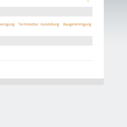
1
einigung
Tarmstedter Ausstellung
Baugenehmigung