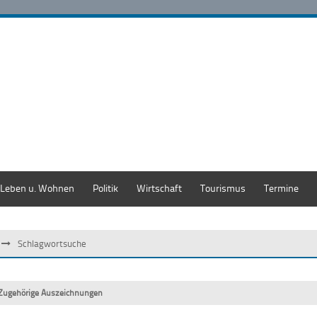
Leben u. Wohnen
Politik
Wirtschaft
Tourismus
Termine
Schlagwortsuche
Zugehörige Auszeichnungen