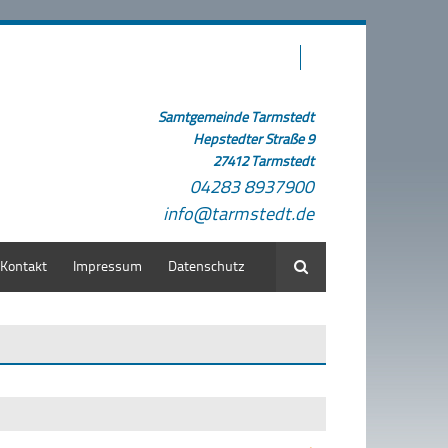
Samtgemeinde Tarmstedt
Hepstedter Straße 9
27412 Tarmstedt
04283 8937900
info@tarmstedt.de
Kontakt
Impressum
Datenschutz
Suche