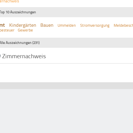
ernachweis
Top 10 Auszeichnungen
mt
Kindergärten
Bauen
Ummelden
Stromversorgung
Meldebesch
besteuer
Gewerbe
Alle Auszeichnungen (231)
Zimmernachweis