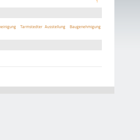
1
einigung
Tarmstedter Ausstellung
Baugenehmigung