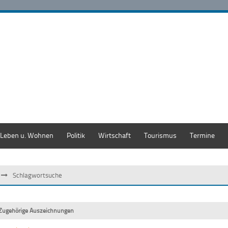
Leben u. Wohnen
Politik
Wirtschaft
Tourismus
Termine
Schlagwortsuche
Zugehörige Auszeichnungen