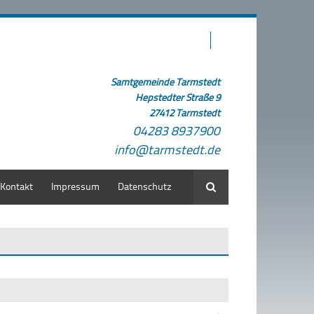
Samtgemeinde Tarmstedt
Hepstedter Straße 9
27412 Tarmstedt
04283 8937900
info@tarmstedt.de
Kontakt
Impressum
Datenschutz
Suche