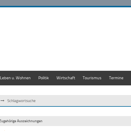
Leben u. Wohnen
Politik
Wirtschaft
Tourismus
Termine
Schlagwortsuche
Zugehörige Auszeichnungen