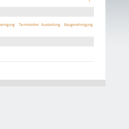
1
einigung
Tarmstedter Ausstellung
Baugenehmigung