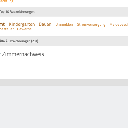
nachtung
Top 10 Auszeichnungen
mt
Kindergärten
Bauen
Ummelden
Stromversorgung
Meldebesch
besteuer
Gewerbe
Alle Auszeichnungen (231)
Zimmernachweis