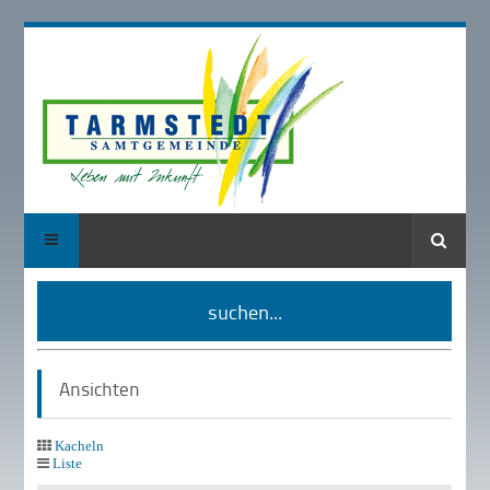
Suche
suchen...
Ansichten
Kacheln
Liste