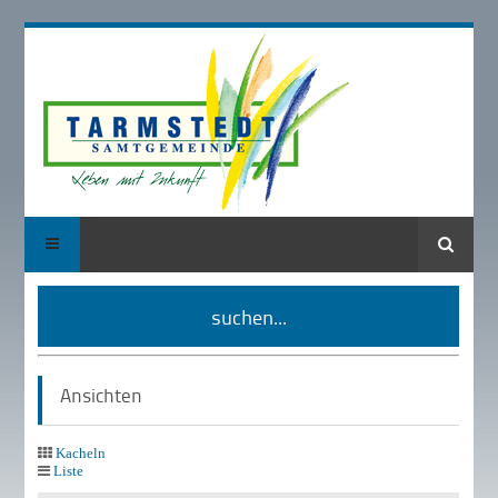
Suche
suchen...
Ansichten
Kacheln
Liste