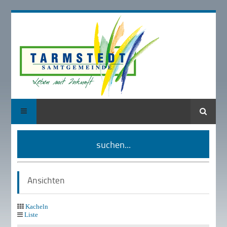
Suche
suchen...
Ansichten
Kacheln
Liste