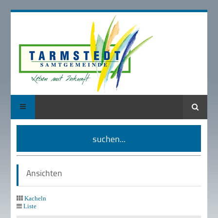
Suche
suchen...
Ansichten
Kacheln
Liste